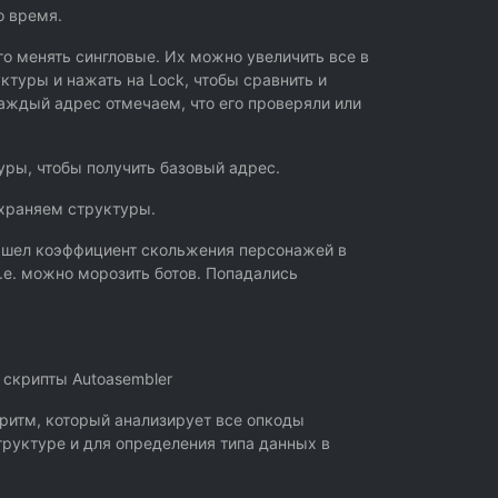
о время.
о менять сингловые. Их можно увеличить все в
уктуры и нажать на Lock, чтобы сравнить и
Каждый адрес отмечаем, что его проверяли или
уры, чтобы получить базовый адрес.
охраняем структуры.
 нашел коэффициент скольжения персонажей в
.е. можно морозить ботов. Попадались
 скрипты Аutoasembler
ритм, который анализирует все опкоды
руктуре и для определения типа данных в