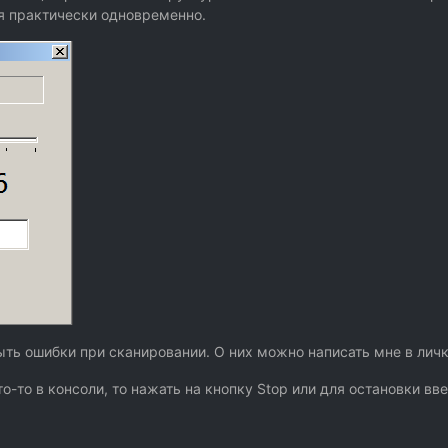
ся практически одновременно.
ыть ошибки при сканировании. О них можно написать мне в личк
то-то в консоли, то нажать на кнопку Stop или для остановки вв