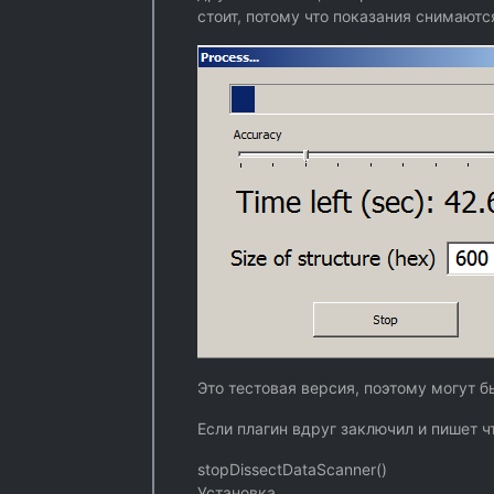
стоит, потому что показания снимают
Это тестовая версия, поэтому могут б
Если плагин вдруг заключил и пишет ч
stopDissectDataScanner()
Установка