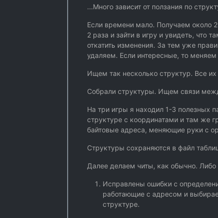
...Много зависит от ползания по струк
Если времени мало. Получаем около 2
2 раза и зайти в игру и увидеть, что
откатить изменения. За тем уже прав
удаляем. Если интересные, то меняем
Ищем так несколько структур. Все их
Собрали структуры. Ищем связи между
На три игры я находил 1-3 полезных 
структуре с координатами и там же г
байтовые адреса, меняющие руки с о
Структуры сохраняются в файл таблиц
Далее делаем читы, как обычно. Либо
Исправлены ошибки с определени
работающие с адресом и выбирае
структуре.