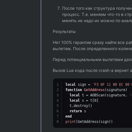
После того как структура получе
процесс. Т.е. меняем что-то в ст
менять не надо их можно по анал
Результаты
Нет 100% гарантии сразу найти все ра
вылетам. После определенного количе
Перед потенциальными вылетами дела
Вызов Lua кода после crash-а вернет
local
 sign = 
'F3 0F 11 80 EC 00 
function
GetAddress
(signature)
local
 t = AOBScan(signature, 
'
local
 s = t[
0
]
  t.destroy()
return
 s
end
print
(GetAddress(sign))