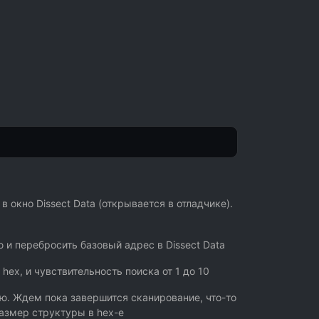
 окно Dissect Data (открывается в отладчике).
 и перебросить базовый адрес в Dissect Data
hex, и чувствительность поиска от 1 до 10
ню. Ждем пока завершится сканирование, что-то
размер структуры в hex-е