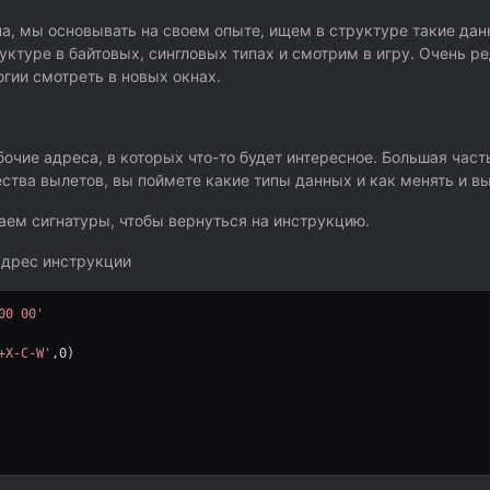
на, мы основывать на своем опыте, ищем в структуре такие дан
руктуре в байтовых, сингловых типах и смотрим в игру. Очень р
огии смотреть в новых окнах.
бочие адреса, в которых что-то будет интересное. Большая част
ства вылетов, вы поймете какие типы данных и как менять и в
ем сигнатуры, чтобы вернуться на инструкцию.
 адрес инструкции
00 00'
+X-C-W'
,
0
)