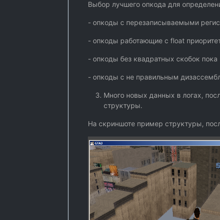
Выбор лучшего опкода для определен
- опкоды с перезаписываемыми регис
- опкоды работающие с float приорите
- опкоды без квадратных скобок пока 
- опкоды с не правильным дизассемб
Много новых данных в логах, по
структуры.
На скриншоте пример структуры, пос