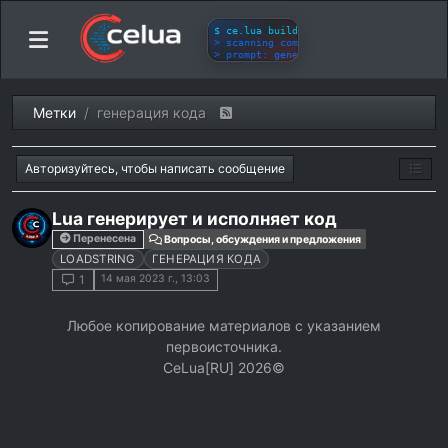
Метки
генерация кода
Авторизуйтесь, чтобы написать сообщение
Lua генерирует и исполняет код
Перенесена
Вопросы, обсуждения и предложения
LOADSTRING
ГЕНЕРАЦИЯ КОДА
14 мая 2023 г., 13:03
1
Любое копирование материалов с указанием
первоисточника.
СeLua[RU] 2026©