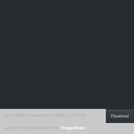
Этот сайт использует cookies для более
Понятно!
удобного взаимодействия.
Подробнее