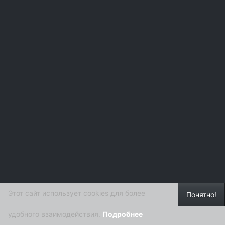
Этот сайт использует cookies для более
Понятно!
удобного взаимодействия.
Подробнее