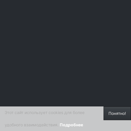
Этот сайт использует cookies для более
Понятно!
удобного взаимодействия.
Подробнее