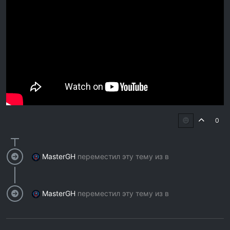
0
MasterGH
переместил эту тему из в
MasterGH
переместил эту тему из в