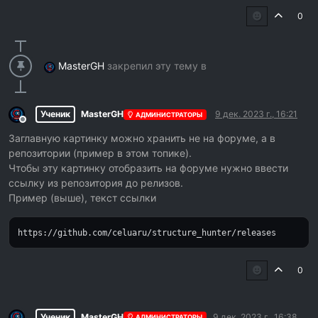
0
MasterGH
закрепил эту тему в
Ученик
MasterGH
9 дек. 2023 г., 16:21
АДМИНИСТРАТОРЫ
Не в сети
Заглавную картинку можно хранить не на форуме, а в
репозитории (пример в этом топике).
Чтобы эту картинку отобразить на форуме нужно ввести
ссылку из репозитория до релизов.
Пример (выше), текст ссылки
https://github.com/celuaru/structure_hunter/releases
0
Ученик
MasterGH
9 дек. 2023 г., 16:38
АДМИНИСТРАТОРЫ