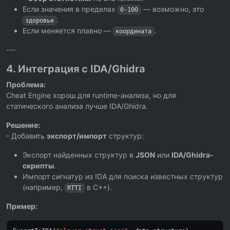
Если значения в пределах
— возможно, это
0-100
.
здоровье
Если меняется плавно —
.
координата
---
4. Интеграция с IDA/Ghidra
Проблема:
Cheat Engine хорош для runtime-анализа, но для
статического анализа лучше IDA/Ghidra.
Решение:
- Добавить
экспорт/импорт
структур:
Экспорт найденных структур в
JSON
или
IDA/Ghidra-
скрипты
.
Импорт сигнатур из IDA для поиска известных структур
(например,
в C++).
RTTI
Пример: