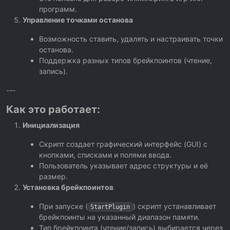
программ.
Управление точками останова
Возможность ставить, удалять и настраивать точки
останова.
Поддержка разных типов брейкпоинтов (чтение,
запись).
---
Как это работает:
Инициализация
Скрипт создает графический интерфейс (GUI) с
кнопками, списками и полями ввода.
Пользователь указывает адрес структуры и её
размер.
Установка брейкпоинтов
При запуске (
) скрипт устанавливает
StartPlugin
брейкпоинты на указанный диапазон памяти.
Тип брейкпоинта (чтение/запись) выбирается через