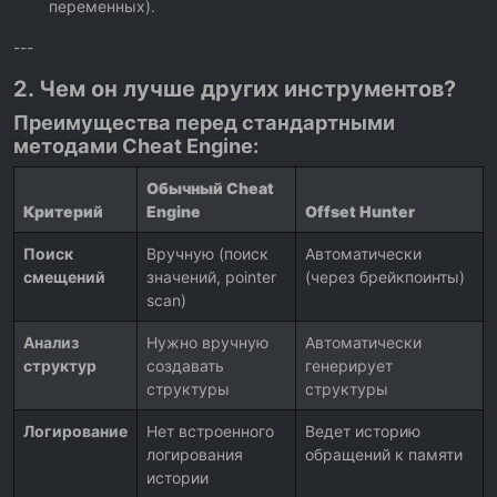
переменных).
---
2. Чем он лучше других инструментов?
Преимущества перед стандартными
методами Cheat Engine:
Обычный Cheat
Критерий
Engine
Offset Hunter
Поиск
Вручную (поиск
Автоматически
смещений
значений, pointer
(через брейкпоинты)
scan)
Анализ
Нужно вручную
Автоматически
структур
создавать
генерирует
структуры
структуры
Логирование
Нет встроенного
Ведет историю
логирования
обращений к памяти
истории