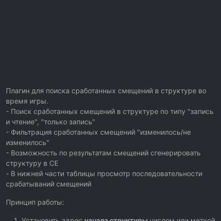
Плагин для поиска сработанных смещений в структуре во
время игры.
- Поиск сработанных смещений в структуре по типу "запись
и чтение", "только запись"
- Фильтрация сработанных смещений "изменилось/не
изменилось"
- Возможность по результатам смещений сгенерировать
структуру в CE
- В нижней части таблицы просмотр последовательности
срабатываний смещений
Принцип работы:
Установить адрес
начала структуры
числом или меткой