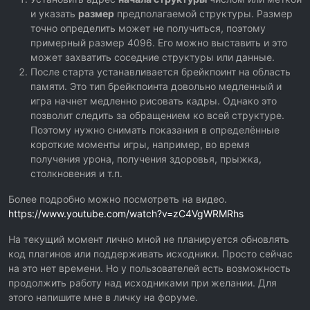
и указать
размер
предполагаемой структуры. Размер
точно определить может не получиться, поэтому
примерный размер 4096. Его можно выставить и это
может захватить соседние структуры или данные.
После старта устанавливается брейкпоинт на область
памяти. Это тип брейкпоинта довольно медленный и
игра начнет медленно рисовать кадры. Однако это
позволит следить за обращением ко всей структуре.
Поэтому нужно снимать показания в определённые
короткие моменты игры, например, во время
получения урона, получения здоровья, прыжка,
столкновения и т.п.
Более подробно можно посмотреть на видео.
https://www.youtube.com/watch?v=zC4VgWRMRhs
На текущий момент лично мной не планируется обновлять
код плагинов или поддерживать исходники. Просто сейчас
на это нет времени. Но у пользователей есть возможность
продолжить работу над исходниками при желании. Для
этого напишите мне в личку на форуме.