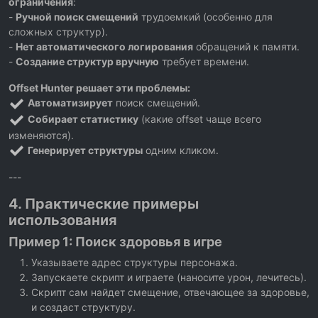
ограничения
:
-
Ручной поиск смещений
трудоемкий (особенно для
сложных структур).
-
Нет автоматического логирования
обращений к памяти.
-
Создание структур вручную
требует времени.
Offset Hunter решает эти проблемы:
Автоматизирует
поиск смещений.
Собирает статистику
(какие offset чаще всего
изменяются).
Генерирует структуры
одним кликом.
---
4. Практические примеры
использования
Пример 1: Поиск здоровья в игре
Указываете адрес структуры персонажа.
Запускаете скрипт и играете (наносите урон, лечитесь).
Скрипт сам найдет смещение, отвечающее за здоровье,
и создаст структуру.