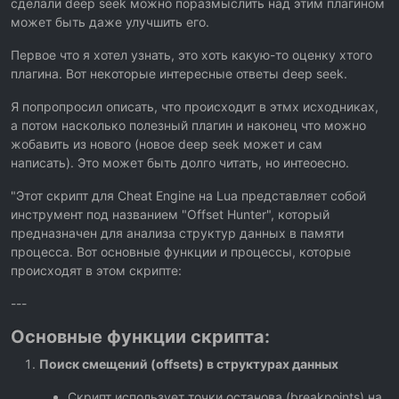
сделали deep seek можно поразмыслить над этим плагином
может быть даже улучшить его.
Первое что я хотел узнать, это хоть какую-то оценку хтого
плагина. Вот некоторые интересные ответы deep seek.
Я попропросил описать, что происходит в этмх исходниках,
а потом насколько полезный плагин и наконец что можно
жобавить из нового (новое deep seek может и сам
написать). Это может быть долго читать, но интеоесно.
"Этот скрипт для Cheat Engine на Lua представляет собой
инструмент под названием "Offset Hunter", который
предназначен для анализа структур данных в памяти
процесса. Вот основные функции и процессы, которые
происходят в этом скрипте:
---
Основные функции скрипта:
Поиск смещений (offsets) в структурах данных
Скрипт использует точки останова (breakpoints) на