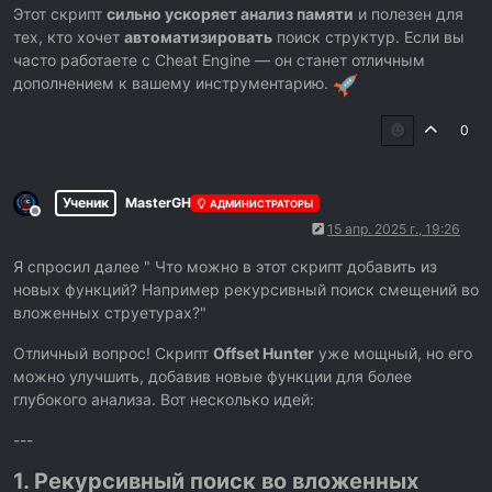
Этот скрипт
сильно ускоряет анализ памяти
и полезен для
тех, кто хочет
автоматизировать
поиск структур. Если вы
часто работаете с Cheat Engine — он станет отличным
дополнением к вашему инструментарию.
0
Ученик
MasterGH
АДМИНИСТРАТОРЫ
Не в сети
15 апр. 2025 г., 19:26
Я спросил далее " Что можно в этот скрипт добавить из
новых функций? Например рекурсивный поиск смещений во
вложенных струетурах?"
Отличный вопрос! Скрипт
Offset Hunter
уже мощный, но его
можно улучшить, добавив новые функции для более
глубокого анализа. Вот несколько идей:
---
1. Рекурсивный поиск во вложенных