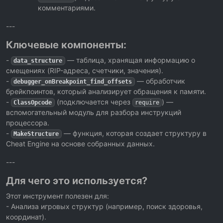
комментариями.
---
Ключевые компоненты:
-
— таблица, хранящая информацию о
data_structure
смещениях (RIP-адреса, счетчики, значения).
-
— обработчик
debugger_onBreakpoint_find_offsets
брейкпоинтов, который анализирует обращения к памяти.
-
(подключается через
) —
ClassOpcode
require
вспомогательный модуль для разбора инструкций
процессора.
-
— функция, которая создает структуру в
MakeStructure
Cheat Engine на основе собранных данных.
---
Для чего это используется?
Этот инструмент полезен для:
- Анализа игровых структур (например, поиск здоровья,
координат).