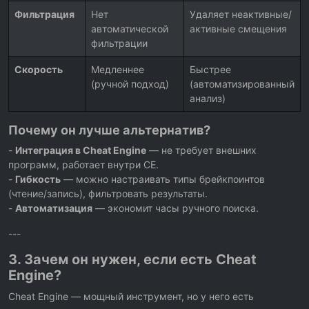
Фильтрация
Нет
Удаляет неактивные/
автоматической
активные смещения
фильтрации
Скорость
Медленнее
Быстрее
(ручной подход)
(автоматизированный
анализ)
Почему он лучше альтернатив?
-
Интеграция в Cheat Engine
— не требует внешних
программ, работает внутри CE.
-
Гибкость
— можно настраивать типы брейкпоинтов
(чтение/запись), фильтровать результаты.
-
Автоматизация
— экономит часы ручного поиска.
---
3. Зачем он нужен, если есть Cheat
Engine?
Cheat Engine — мощный инструмент, но у него есть