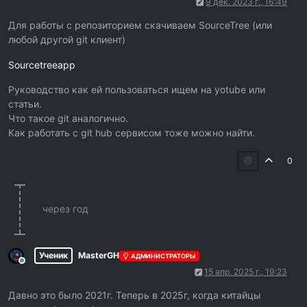
9 дек. 2023 г., 16:49
Для работы с репозиторием скачиваем SourceTree (или
любой другой git клиент)
Sourcetreeapp
Руководство как ей пользоваться ищем на yotube или
статьи.
Что такое git аналогично.
Как работать с git hub сервисом тоже можно найти.
0
через год
Ученик
MasterGH
АДМИНИСТРАТОРЫ
Не в сети
15 апр. 2025 г., 19:23
Давно это было 2021г. Теперь в 2025г, когда китайцы