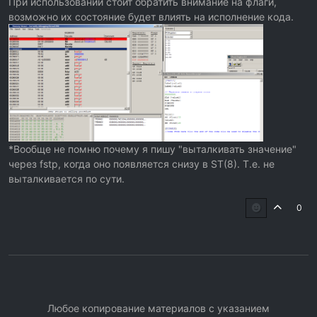
При использовании стоит обратить внимание на флаги,
возможно их состояние будет влиять на исполнение кода.
*Вообще не помню почему я пишу "выталкивать значение"
через fstp, когда оно появляется снизу в ST(8). Т.е. не
выталкивается по сути.
0
Любое копирование материалов с указанием