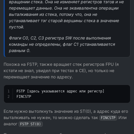
вращении стека. Она не изменяет регистров тэгов и не
перемещает данные. Она не эквивалентна операции
выталкивания из стека, потому что, она не
устанавливает тэг старой вершины стека в значение
пустой.
Флаги C0, C2, C3 регистра SW после выполнения
команды не определены, флаг C1 устанавливается
равным 0.
Похожа на FSTP, также вращает стек регистров FPU (я
кстати не знал, увидел при тестах в CE), но только не
перемещает значение по адресу.
FSTP [здесь указывается адрес или регистр]
FINCSTP
Если нужно вытолкнуть значение из ST(0), а адрес куда его
выталкивать не нужен, то можно сделать так
Или
FINCSTP
аналог
FSTP ST(0)