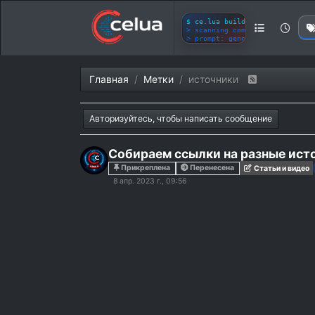
Главная
Метки
источники
Авторизуйтесь, чтобы написать сообщение
Собираем ссылки на разные ист
Прикреплена
Перенесена
Статьи и видео
8 апр. 2023 г., 09:56