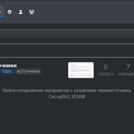
очники
0
7
TODO
ИСТОЧНИКИ
ГОЛОСА
СООБЩЕ
Любое копирование материалов с указанием первоисточника.
СeLua[RU] 2026©