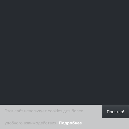
Этот сайт использует cookies для более
Понятно!
удобного взаимодействия.
Подробнее