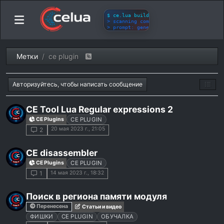
Метки
ce plugin
Авторизуйтесь, чтобы написать сообщение
CE Tool Lua Regular expressions 2
CE Plugins
CE PLUGIN
20 мая 2023 г., 21:05
2
CE disassembler
CE Plugins
CE PLUGIN
14 мая 2023 г., 18:32
1
Поиск в региона памяти модуля
Перенесена
Статьи и видео
ФИШКИ
CE PLUGIN
ОБУЧАЛКА