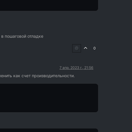
 в пошаговой отладке
0
7 апр. 2023 г., 21:56
енить как счет производительности.