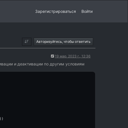
Зарегистрироваться
Войти
Авторизуйтесь, чтобы ответить
19 мар. 2023 г., 12:36
тивации и деактивации по другим условиям
))