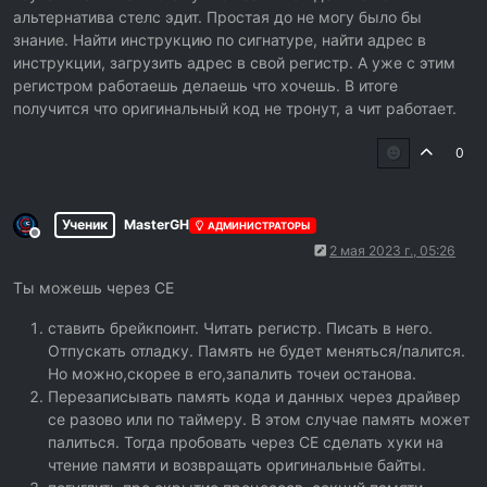
альтернатива стелс эдит. Простая до не могу было бы
знание. Найти инструкцию по сигнатуре, найти адрес в
инструкции, загрузить адрес в свой регистр. А уже с этим
регистром работаешь делаешь что хочешь. В итоге
получится что оригинальный код не тронут, а чит работает.
0
Ученик
MasterGH
АДМИНИСТРАТОРЫ
Не в сети
2 мая 2023 г., 05:26
Ты можешь через CE
ставить брейкпоинт. Читать регистр. Писать в него.
Отпускать отладку. Память не будет меняться/палится.
Но можно,скорее в его,запалить точеи останова.
Перезаписывать память кода и данных через драйвер
ce разово или по таймеру. В этом случае память может
палиться. Тогда пробовать через CE сделать хуки на
чтение памяти и возвращать оригинальные байты.