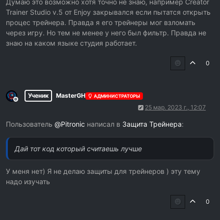
Думаю это возможно хотя точно не знаю, например Creator
Trainer Studio v.5 от Enjoy закрывался если пытатся открыть
процес трейнера. Правда я его трейнеры мог взломать
через игру. Но тем не менее у него был фильтр. Правда не
знаю на каком языке студия работает.
0
Ученик
MasterGH
АДМИНИСТРАТОРЫ
Не в сети
25 мар. 2023 г., 12:07
Пользователь
@
Pitronic
написал в
Защита Трейнера
:
Дай тот код который считаешь лучше
У меня нет) Я не делаю защиты для трейнеров ) эту тему
надо изучать
0