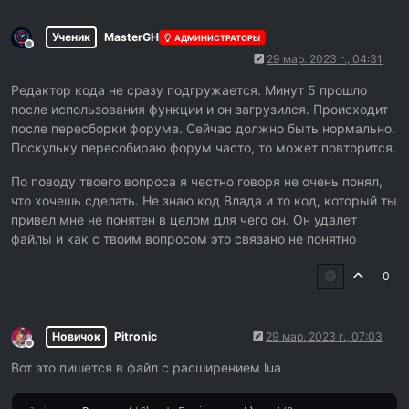
Ученик
MasterGH
АДМИНИСТРАТОРЫ
Не в сети
29 мар. 2023 г., 04:31
Редактор кода не сразу подгружается. Минут 5 прошло
после использования функции и он загрузился. Происходит
после пересборки форума. Сейчас должно быть нормально.
Поскульку пересобираю форум часто, то может повторится.
По поводу твоего вопроса я честно говоря не очень понял,
что хочешь сделать. Не знаю код Влада и то код, который ты
привел мне не понятен в целом для чего он. Он удалет
файлы и как с твоим вопросом это связано не понятно
0
Новичок
Pitronic
29 мар. 2023 г., 07:03
Не в сети
Вот это пишется в файл с расширением lua